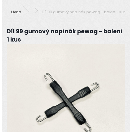
Úvod
Díl 99 gumový napínák pewag - balení 1 kus
Díl 99 gumový napínák pewag - balení
1 kus