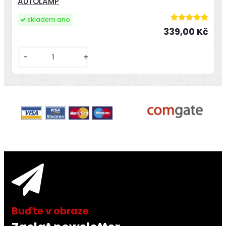
AUTOLAMP
skladem ano
339,00 Kč
-
+