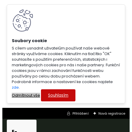
S cílem usnadnit uživatelům používat naše webové
stránky využíváme cookies. Kliknutím na tlačítko "OK"
souhlasíte s použitím preferenčních, statistických i
marketingových cookies pro nás i naše partnery. Funkční
cookies jsou v rámci zachování funkčnosti webu
používány po celou dobu procházení webem.
Podrobné informace a nastavení ke cookies najdete
zde
.
Souhlasím
Odmítnout vše
Přihlášení
Nová registrace
E-