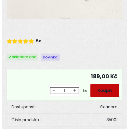
5x
skladem ano
novinka
189,00 Kč
-
+
ks
Dostupnost:
Skladem
Číslo produktu:
35001