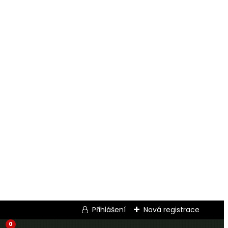
Přihlášení
Nová registrace
0