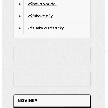
Výbava vozidel
Výfukové díly
Zásuvky a zástrčky
NOVINKY