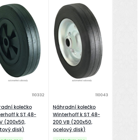
110332
110043
adní kolečko
Náhradní kolečko
erhoff k ST 48-
Winterhoff k ST 48-
V (200x50,
200 VB (200x50,
tový disk)
ocelový disk)