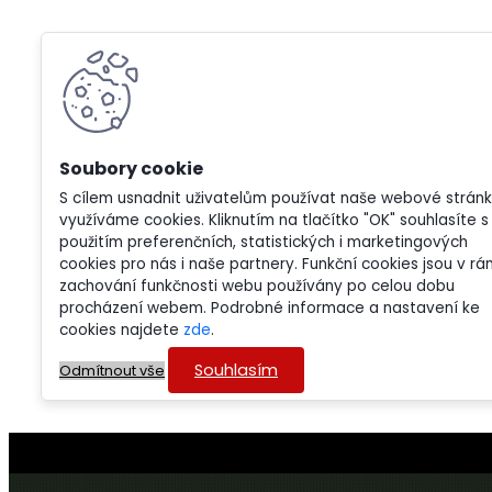
S cílem usnadnit uživatelům používat naše webové strán
využíváme cookies. Kliknutím na tlačítko "OK" souhlasíte s
použitím preferenčních, statistických i marketingových
cookies pro nás i naše partnery. Funkční cookies jsou v rá
zachování funkčnosti webu používány po celou dobu
procházení webem. Podrobné informace a nastavení ke
cookies najdete
zde
.
Souhlasím
Odmítnout vše