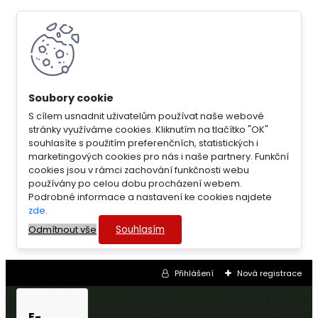
S cílem usnadnit uživatelům používat naše webové
stránky využíváme cookies. Kliknutím na tlačítko "OK"
souhlasíte s použitím preferenčních, statistických i
marketingových cookies pro nás i naše partnery. Funkční
cookies jsou v rámci zachování funkčnosti webu
používány po celou dobu procházení webem.
Podrobné informace a nastavení ke cookies najdete
zde
.
Souhlasím
Odmítnout vše
Přihlášení
Nová registrace
E-