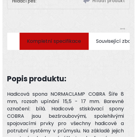
Hlídací pes:
Kompletní specifikace
Související zboží
Popis produktu:
Hadicová spona NORMACLAMP COBRA Šíře 8
mm, rozsah upínání 15,5 - 17 mm. Barevné
označení: bílá. Hadicové stiskávací spony
COBRA jsou bezšroubovými, spolehlivými
spojovacími prvky pro všechny hadicové a
potrubní systémy v průmyslu. Na základě jejich