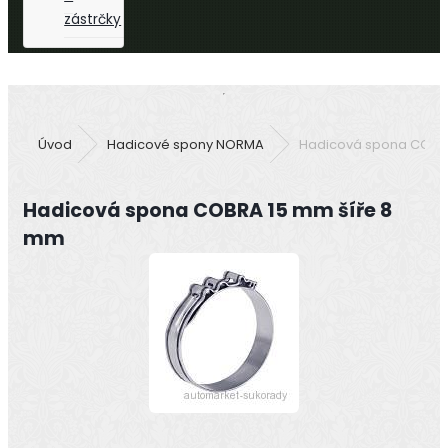
zástrčky
Úvod
Hadicové spony NORMA
Hadicová spona COBR
Hadicová spona COBRA 15 mm šíře 8
mm