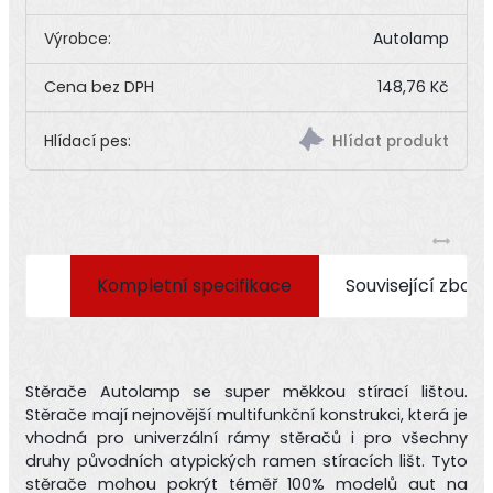
Výrobce:
Autolamp
148,76 Kč
Hlídací pes:
Kompletní specifikace
Související zboží
Stěrače Autolamp se super měkkou stírací lištou.
Stěrače mají nejnovější multifunkční konstrukci, která je
vhodná pro univerzální rámy stěračů i pro všechny
druhy původních atypických ramen stíracích lišt. Tyto
stěrače mohou pokrýt téměř 100% modelů aut na