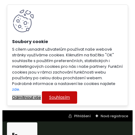
S cílem usnadnit uživatelům používat naše webové
stránky využíváme cookies. Kliknutím na tlačítko "OK"
souhlasíte s použitím preferenčních, statistických i
marketingových cookies pro nás i naše partnery. Funkční
cookies jsou v rámci zachování funkčnosti webu
používány po celou dobu procházení webem.
Podrobné informace a nastavení ke cookies najdete
zde
.
Souhlasím
Odmítnout vše
Přihlášení
Nová registrace
E-