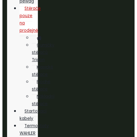
pewag
Stěrače
pouze
na
prodejně
Gumičky
stěračů
Tridon
Klasické
stěrače
Ploché
stěrače
Nákladní
stěrače
Startovací
kabely
Termostaty
WAHLER