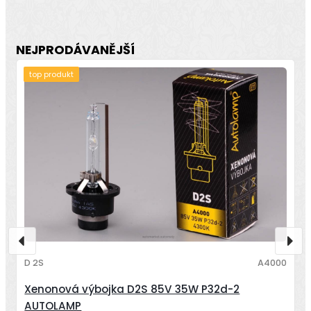
NEJPRODÁVANĚJŠÍ
top produkt
D 2S
A4000
Xenonová výbojka D2S 85V 35W P32d-2
AUTOLAMP