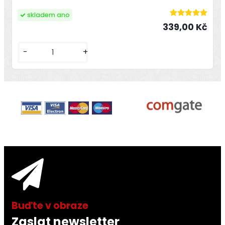
skladem ano
339,00 Kč
-
+
Zaslat newsletter