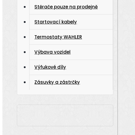
Stěrače pouze na prodejně
Startovací kabely
Termostaty WAHLER
Výbava vozidel
Výfukové díly
Zásuvky a zástrčky