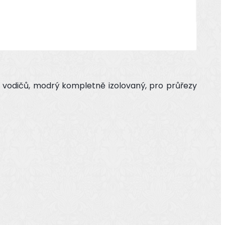
 vodičů, modrý kompletně izolovaný, pro průřezy