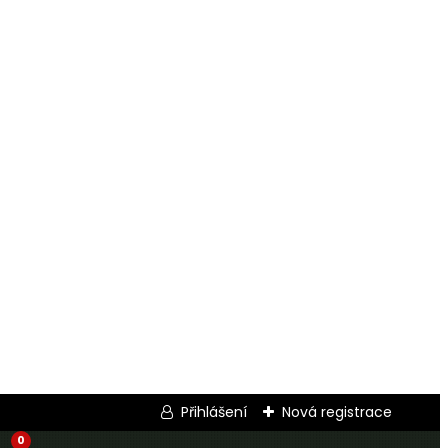
Přihlášení
Nová registrace
0