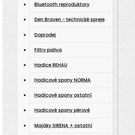
Bluetooth reproduktory
Den Braven - technické spreje
Doprodej
Filtry paliva
Hadice REHAU
Hadicové spony NORMA
Hadicové spony ostatní
Hadicové spony pérové
Majáky SIRENA + ostatní