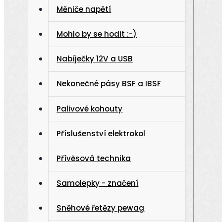
Měniče napětí
Mohlo by se hodit :-)
Nabíječky 12V a USB
Nekonečné pásy BSF a IBSF
Palivové kohouty
Příslušenství elektrokol
Přívěsová technika
Samolepky - značení
Sněhové řetězy pewag