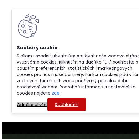
S cílem usnadnit uživatelům používat naše webové strán
využíváme cookies. Kliknutím na tlačítko "OK" souhlasíte s
použitím preferenčních, statistických i marketingových
cookies pro nás i naše partnery. Funkční cookies jsou v rá
zachování funkčnosti webu používány po celou dobu
procházení webem. Podrobné informace a nastavení ke
cookies najdete
zde
.
Souhlasím
Odmítnout vše