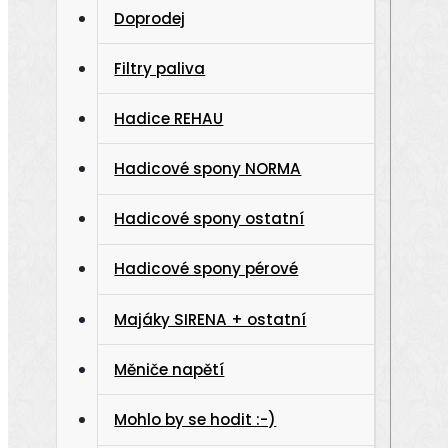
Doprodej
Filtry paliva
Hadice REHAU
Hadicové spony NORMA
Hadicové spony ostatní
Hadicové spony pérové
Majáky SIRENA + ostatní
Měniče napětí
Mohlo by se hodit :-)