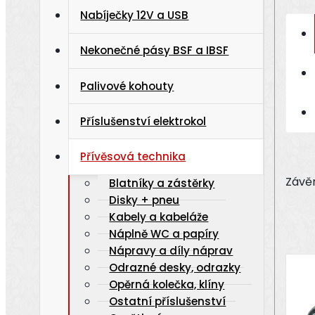
Nabíječky 12V a USB
Nekonečné pásy BSF a IBSF
Palivové kohouty
Příslušenství elektrokol
Přívěsová technika
Závěr
Blatníky a zástěrky
Disky + pneu
Kabely a kabeláže
Náplně WC a papíry
Nápravy a díly náprav
Odrazné desky, odrazky
Opěrná kolečka, klíny
Ostatní příslušenství