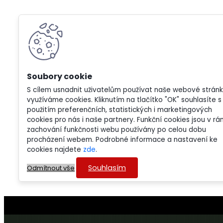
S cílem usnadnit uživatelům používat naše webové strán
využíváme cookies. Kliknutím na tlačítko "OK" souhlasíte s
použitím preferenčních, statistických i marketingových
cookies pro nás i naše partnery. Funkční cookies jsou v rá
zachování funkčnosti webu používány po celou dobu
procházení webem. Podrobné informace a nastavení ke
cookies najdete
zde
.
Souhlasím
Odmítnout vše