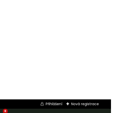
Přihlášení
Nová registrace
0