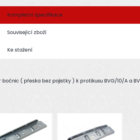
Kompletní specifikace
Související zboží
Ke stažení
 bočnic ( přeska bez pojistky ) k protikusu BVG/10/A a B