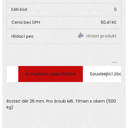
EAN kód:
0
50,41 Kč
Hlídací pes:
Kompletní specifikace
Související zboží
Rozteč děr 26 mm. Pro šroub M6. Třmen s okem (500
kg)