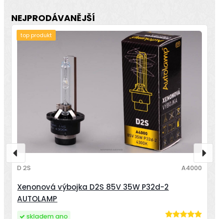
NEJPRODÁVANĚJŠÍ
top produkt
D 2S
A4000
Xenonová výbojka D2S 85V 35W P32d-2
AUTOLAMP
skladem ano