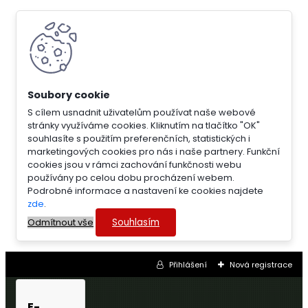
S cílem usnadnit uživatelům používat naše webové
stránky využíváme cookies. Kliknutím na tlačítko "OK"
souhlasíte s použitím preferenčních, statistických i
marketingových cookies pro nás i naše partnery. Funkční
cookies jsou v rámci zachování funkčnosti webu
používány po celou dobu procházení webem.
Podrobné informace a nastavení ke cookies najdete
zde
.
Souhlasím
Odmítnout vše
Přihlášení
Nová registrace
E-