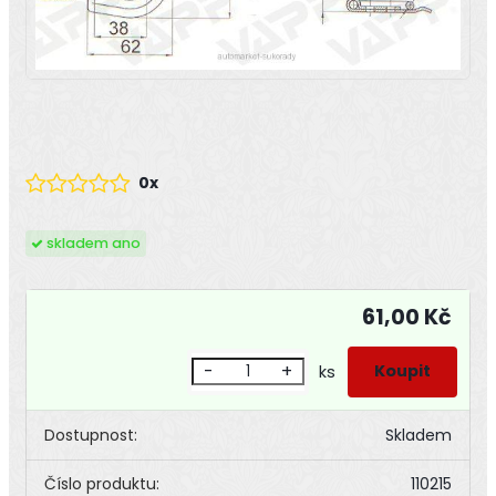
0x
skladem ano
61,00 Kč
-
+
ks
Dostupnost:
Skladem
Číslo produktu:
110215